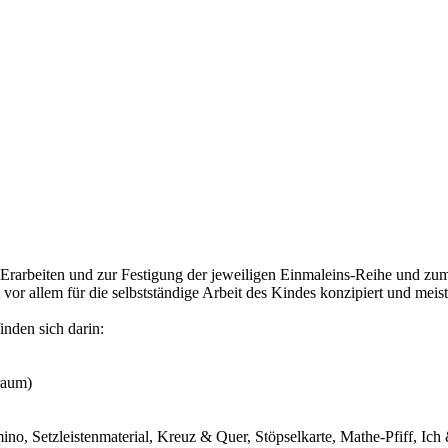
Erarbeiten und zur Festigung der jeweiligen Einmaleins-Reihe und zum
vor allem für die selbstständige Arbeit des Kindes konzipiert und meist
inden sich darin:
nraum)
no, Setzleistenmaterial, Kreuz & Quer, Stöpselkarte, Mathe-Pfiff, Ich