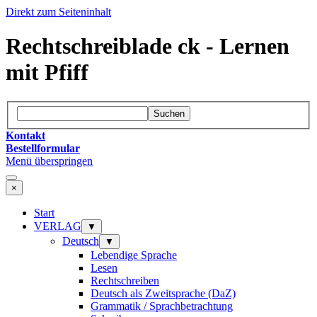
Direkt zum Seiteninhalt
Rechtschreiblade ck - Lernen
mit Pfiff
Suchen
Kontakt
Bestellformular
Menü überspringen
×
Start
VERLAG
▼
Deutsch
▼
Lebendige Sprache
Lesen
Rechtschreiben
Deutsch als Zweitsprache (DaZ)
Grammatik / Sprachbetrachtung