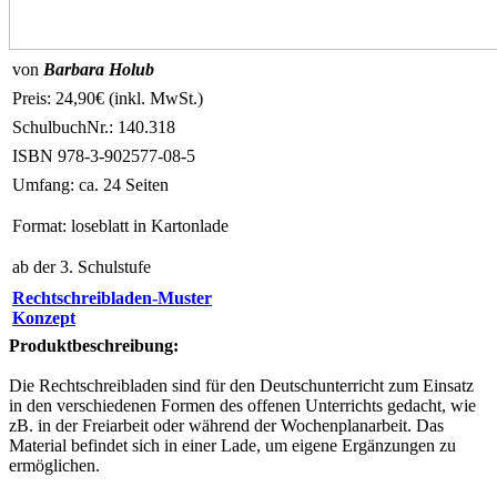
von
Barbara Holub
Preis:
24,90
€
(inkl. MwSt.)
SchulbuchNr.:
140.318
ISBN
978-3-902577-08-5
Umfang:
ca. 24
Seiten
Format:
loseblatt in Kartonlade
ab der 3. Schulstufe
Rechtschreibladen-Muster
Konzept
Produktbeschreibung:
Die Rechtschreibladen sind für den Deutschunterricht zum Einsatz
in den verschiedenen Formen des offenen Unterrichts gedacht, wie
zB. in der Freiarbeit oder während der Wochenplanarbeit. Das
Material befindet sich in einer Lade, um eigene Ergänzungen zu
ermöglichen.