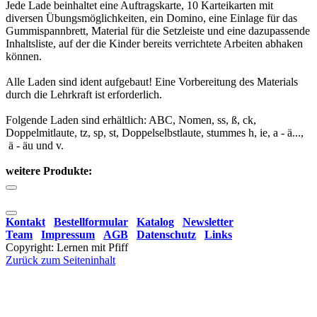
Jede Lade beinhaltet eine Auftragskarte, 10 Karteikarten mit
diversen Übungsmöglichkeiten, ein Domino, eine Einlage für das
Gummispannbrett, Material für die Setzleiste und eine dazupassende
Inhaltsliste, auf der die Kinder bereits verrichtete Arbeiten abhaken
können.
Alle Laden sind ident aufgebaut!
Eine Vorbereitung des Materials
durch die Lehrkraft ist erforderlich.
Folgende Laden sind erhältlich: ABC, Nomen, ss, ß, ck,
Doppelmitlaute, tz, sp, st, Doppelselbstlaute, stummes h, ie, a - ä...,
ä - äu und v.
weitere Produkte:
Kontakt
Bestellformular
Katalog
Newsletter
Team
Impressum
AGB
Datenschutz
Links
Copyright: Lernen mit Pfiff
Zurück zum Seiteninhalt