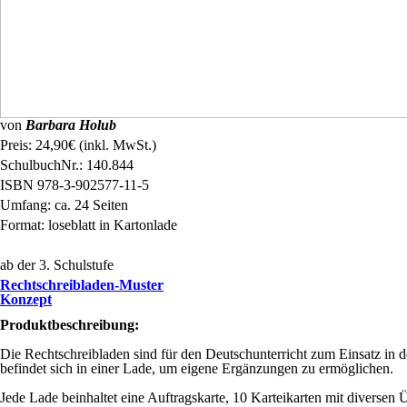
von
Barbara Holub
Preis:
24,90
€
(inkl. MwSt.)
SchulbuchNr.:
140.844
ISBN
978-3-902577-11-5
Umfang:
ca. 24
Seiten
Format:
loseblatt in Kartonlade
ab der 3. Schulstufe
Rechtschreibladen-Muster
Konzept
Produktbeschreibung:
Die Rechtschreibladen sind für den Deutschunterricht zum Einsatz in 
befindet sich in einer Lade, um eigene Ergänzungen zu ermöglichen.
Jede Lade beinhaltet eine Auftragskarte, 10 Karteikarten mit diversen 