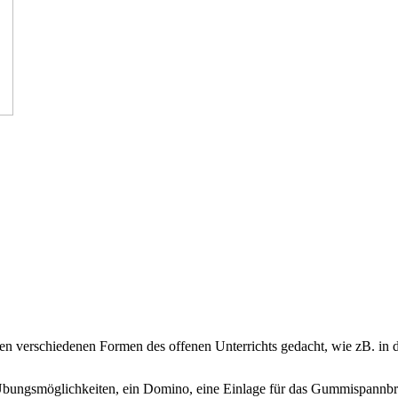
den verschiedenen Formen des offenen Unterrichts gedacht, wie zB. in 
Übungsmöglichkeiten, ein Domino, eine Einlage für das Gummispannbrett,