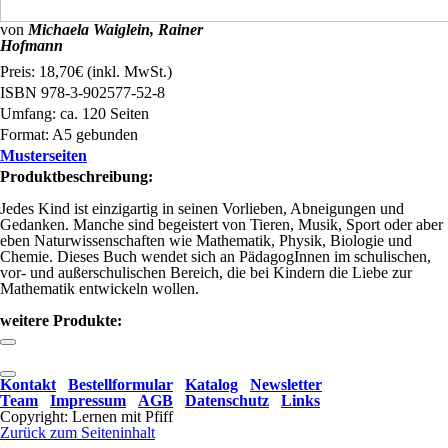
von
Michaela Waiglein, Rainer
Hofmann
Preis:
18,70€ (inkl. MwSt.)
ISBN
978-3-902577-52-8
Umfang:
ca. 120 Seiten
Format:
A5 gebunden
Musterseiten
Produktbeschreibung:
Jedes Kind ist einzigartig in seinen Vorlieben, Abneigungen und
Gedanken. Manche sind begeistert von Tieren, Musik, Sport oder aber
eben Naturwissenschaften wie Mathematik, Physik, Biologie und
Chemie. Dieses Buch wendet sich an PädagogInnen im schulischen,
vor- und außerschulischen Bereich, die bei Kindern die Liebe zur
Mathematik entwickeln wollen.
weitere Produkte:
Kontakt
Bestellformular
Katalog
Newsletter
Team
Impressum
AGB
Datenschutz
Links
Copyright: Lernen mit Pfiff
Zurück zum Seiteninhalt